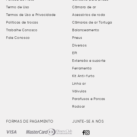
Termo de Uso
Câmara de ar
Termos de Uso e Privacidade
Acessórios de roda
Políticas de trocas
Câmaras de ar Tortuga
Trabalhe Conosco
Balanceamento
Fale Conosco
Pneus
Diversos
EPI
Extensão e suporte
Ferramenta
Kit Anti-furto
Linha ar
Válvulas
Parafusos e Porcas
Rodoar
FORMAS DE PAGAMENTO
JUNTE-SE A NÓS