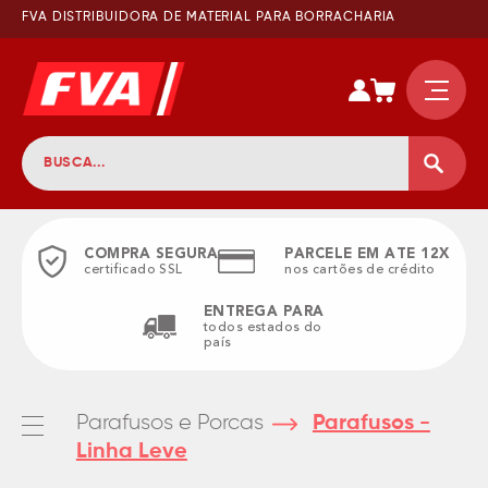
FVA DISTRIBUIDORA DE MATERIAL PARA BORRACHARIA
COMPRA SEGURA
PARCELE EM ATE 12X
certificado SSL
nos cartões de crédito
ENTREGA PARA
todos estados do
país
Parafusos e Porcas
Parafusos -
Linha Leve