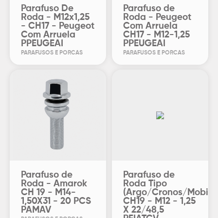
Parafuso De
Parafuso de
Roda - M12x1,25
Roda - Peugeot
- CH17 - Peugeot
Com Arruela
Com Arruela
CH17 - M12-1,25
PPEUGEAI
PPEUGEAI
PARAFUSOS E PORCAS
PARAFUSOS E PORCAS
Parafuso de
Parafuso de
Roda - Amarok
Roda Tipo
CH 19 - M14-
(Argo/Cronos/Mobi)
1,50X31 - 20 PCS
CH19 - M12 - 1,25
PAMAV
X 22/48,5