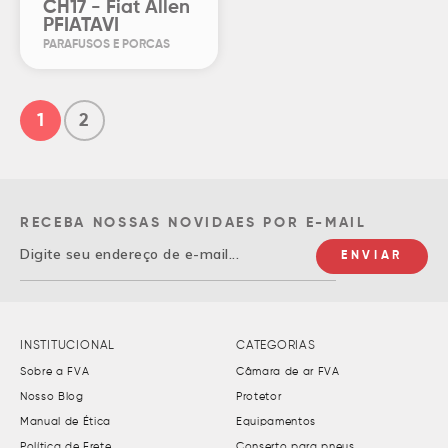
CH17 - Fiat Allen
PFIATAVI
PARAFUSOS E PORCAS
1
2
RECEBA NOSSAS NOVIDAES POR E-MAIL
INSTITUCIONAL
CATEGORIAS
Sobre a FVA
Câmara de ar FVA
Nosso Blog
Protetor
Manual de Ética
Equipamentos
Política de Frete
Conserto para pneus