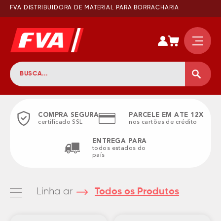
FVA DISTRIBUIDORA DE MATERIAL PARA BORRACHARIA
COMPRA SEGURA
PARCELE EM ATE 12X
certificado SSL
nos cartões de crédito
ENTREGA PARA
todos estados do
país
Linha ar
Todos os Produtos