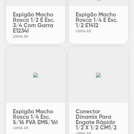
Espigão Macho
Espigão Macho
Rosca 1/2 E Esc.
Rosca 1/4 E Esc.
3/4 Com Garra
1/2 E1412
E1234I
LINHA AR
LINHA AR
Espigão Macho
Conector
Rosca 1/4 Esc.
Dinamix Para
5/16 FVA EM5/16I
Engate Rápido
1/2 X 1/2 CM1/2
LINHA AR
LINHA AR