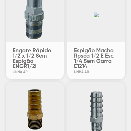
Engate Rápido
Espigão Macho
1/2 x 1/2 Sem
Rosca 1/2 E Esc.
Espigão
1/4 Sem Garra
ENGR1/2I
E1214
LINHA AR
LINHA AR