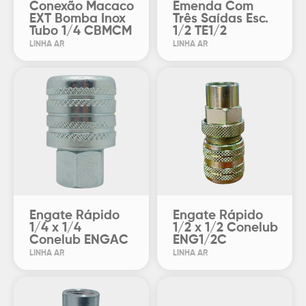
Conexão Macaco
Emenda Com
EXT Bomba Inox
Três Saídas Esc.
Tubo 1/4 CBMCM
1/2 TE1/2
LINHA AR
LINHA AR
Engate Rápido
Engate Rápido
1/4 x 1/4
1/2 x 1/2 Conelub
Conelub ENGAC
ENG1/2C
LINHA AR
LINHA AR