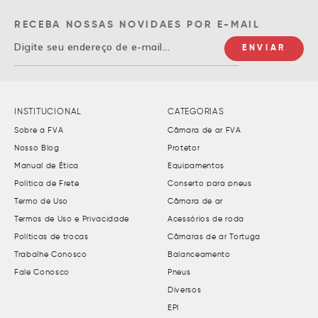
RECEBA NOSSAS NOVIDAES POR E-MAIL
INSTITUCIONAL
CATEGORIAS
Sobre a FVA
Câmara de ar FVA
Nosso Blog
Protetor
Manual de Ética
Equipamentos
Política de Frete
Conserto para pneus
Termo de Uso
Câmara de ar
Termos de Uso e Privacidade
Acessórios de roda
Políticas de trocas
Câmaras de ar Tortuga
Trabalhe Conosco
Balanceamento
Fale Conosco
Pneus
Diversos
EPI