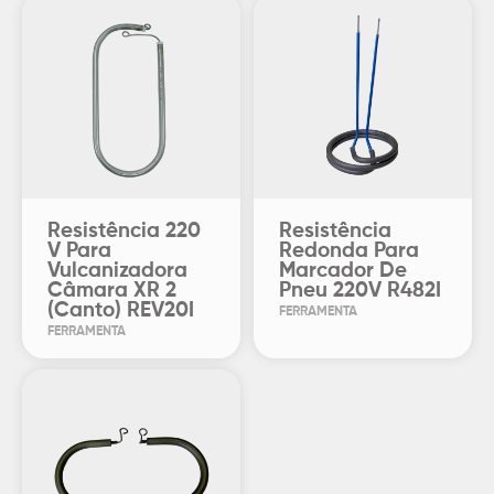
Resistência 220
Resistência
V Para
Redonda Para
Vulcanizadora
Marcador De
Câmara XR 2
Pneu 220V R482I
(Canto) REV20I
FERRAMENTA
FERRAMENTA