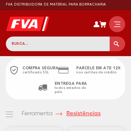
FVA DISTRIBUIDORA DE MATERIAL PARA BORRACHARIA
COMPRA SEGURA
PARCELE EM ATE 12X
certificado SSL
nos cartões de crédito
ENTREGA PARA
todos estados do
país
Ferramenta
Resistências