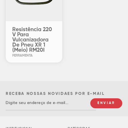
Resistência 220
V Para
Vulcanizadora
De Pneu XR 1
(Meio) RM20I
FERRAMENTA
RECEBA NOSSAS NOVIDAES POR E-MAIL