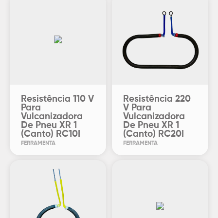
Resistência 110 V
Resistência 220
Para
V Para
Vulcanizadora
Vulcanizadora
De Pneu XR 1
De Pneu XR 1
(Canto) RC10I
(Canto) RC20I
FERRAMENTA
FERRAMENTA