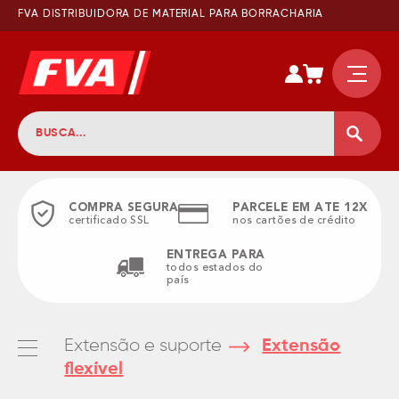
FVA DISTRIBUIDORA DE MATERIAL PARA BORRACHARIA
COMPRA SEGURA
PARCELE EM ATE 12X
certificado SSL
nos cartões de crédito
ENTREGA PARA
todos estados do
país
Extensão e suporte
Extensão
flexível