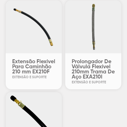
Extensão Flexível
Prolongador De
Para Caminhão
Válvula Flexível
210 mm EX210F
210mm Trama De
Aço EXA210I
EXTENSÃO E SUPORTE
EXTENSÃO E SUPORTE