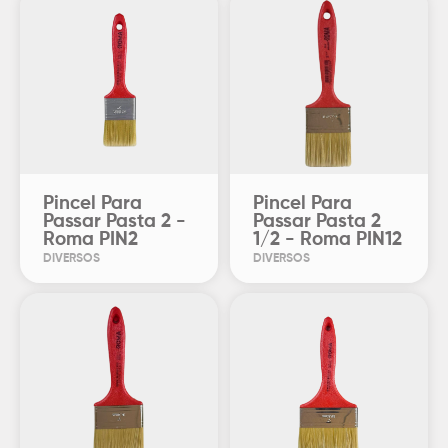
Pincel Para
Pincel Para
Passar Pasta 2 -
Passar Pasta 2
Roma PIN2
1/2 - Roma PIN12
DIVERSOS
DIVERSOS