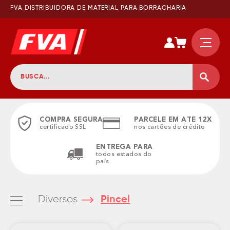
FVA DISTRIBUIDORA DE MATERIAL PARA BORRACHARIA
COMPRA SEGURA
PARCELE EM ATE 12X
certificado SSL
nos cartões de crédito
ENTREGA PARA
todos estados do
país
Diversos
Pincel