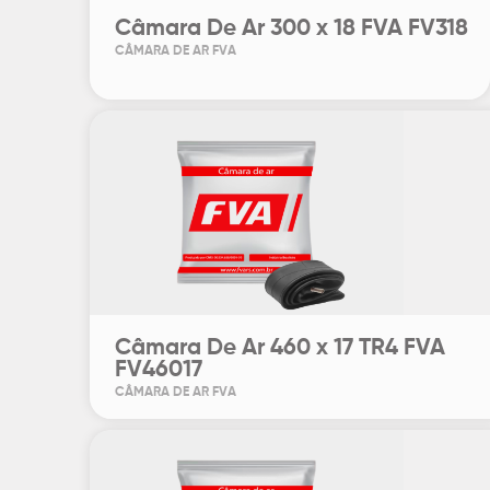
Câmara De Ar 300 x 18 FVA FV318
CÂMARA DE AR FVA
Câmara De Ar 460 x 17 TR4 FVA
FV46017
CÂMARA DE AR FVA