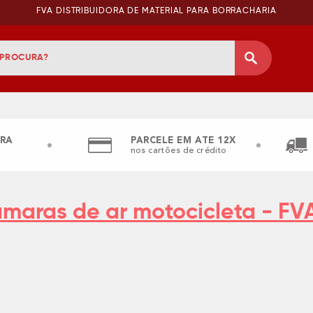
FVA DISTRIBUIDORA DE MATERIAL PARA BORRACHARIA
RA
PARCELE EM ATE 12X
nos cartões de crédito
maras de ar motocicleta - FV