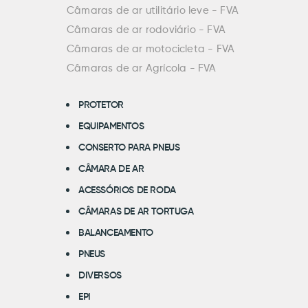
Câmaras de ar utilitário leve - FVA
Câmaras de ar rodoviário - FVA
Câmaras de ar motocicleta - FVA
Câmaras de ar Agrícola - FVA
PROTETOR
EQUIPAMENTOS
CONSERTO PARA PNEUS
CÂMARA DE AR
ACESSÓRIOS DE RODA
CÂMARAS DE AR TORTUGA
BALANCEAMENTO
PNEUS
DIVERSOS
EPI