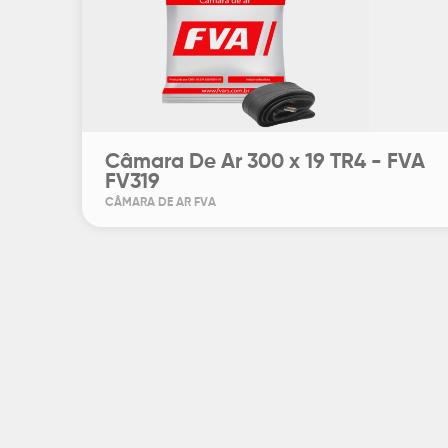
Câmara De Ar 300 x 19 TR4 - FVA
FV319
CÂMARA DE AR FVA