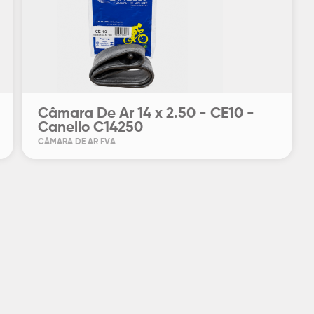
Câmara De Ar 14 x 2.50 - CE10 -
Canello C14250
CÂMARA DE AR FVA