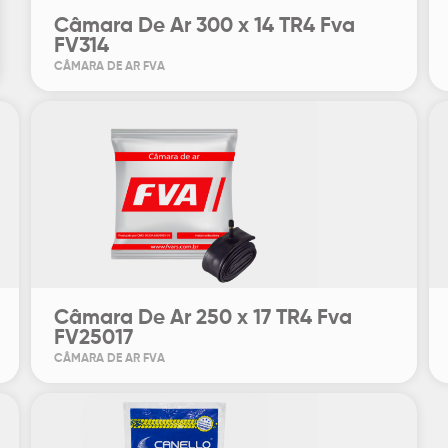
Câmara De Ar 300 x 14 TR4 Fva
FV314
CÂMARA DE AR FVA
Câmara De Ar 250 x 17 TR4 Fva
FV25017
CÂMARA DE AR FVA