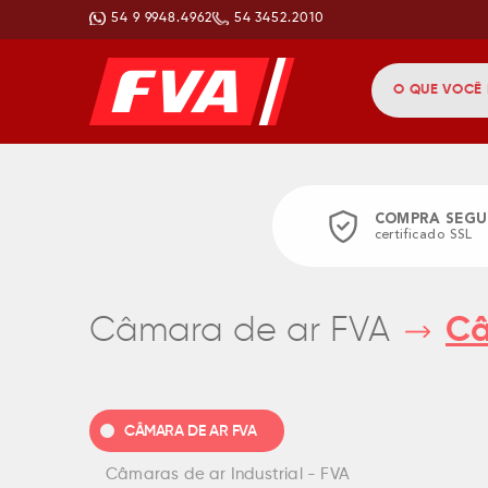
54 9 9948.4962
54 3452.2010
COMPRA SEGU
certificado SSL
Câmara de ar FVA
Câ
CÂMARA DE AR FVA
Câmaras de ar Industrial - FVA