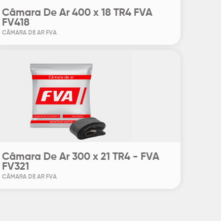
Câmara De Ar 400 x 18 TR4 FVA
FV418
CÂMARA DE AR FVA
Câmara De Ar 300 x 21 TR4 - FVA
FV321
CÂMARA DE AR FVA