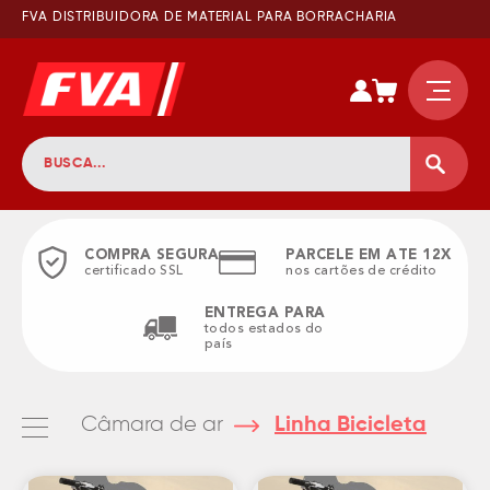
FVA DISTRIBUIDORA DE MATERIAL PARA BORRACHARIA
COMPRA SEGURA
PARCELE EM ATE 12X
certificado SSL
nos cartões de crédito
ENTREGA PARA
todos estados do
país
Câmara de ar
Linha Bicicleta