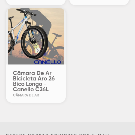
Câmara De Ar
Bicicleta Aro 26
Bico Longo -
Canello C26L
CÂMARA DE AR