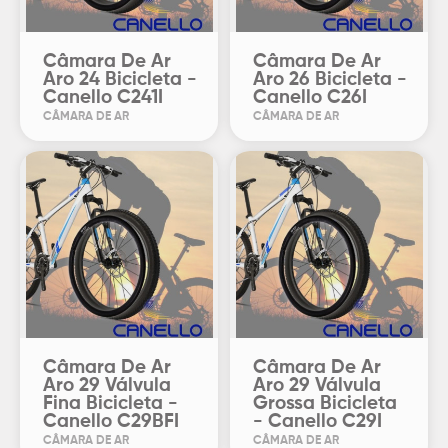
Câmara De Ar
Câmara De Ar
Aro 24 Bicicleta -
Aro 26 Bicicleta -
Canello C241I
Canello C26I
CÂMARA DE AR
CÂMARA DE AR
Câmara De Ar
Câmara De Ar
Aro 29 Válvula
Aro 29 Válvula
Fina Bicicleta -
Grossa Bicicleta
Canello C29BFI
- Canello C29I
CÂMARA DE AR
CÂMARA DE AR