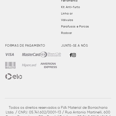
Ferramenta
Kit Anti-furto
Linha ar
Válvulas
Parafusos e Porcas
Rodoar
FORMAS DE PAGAMENTO
JUNTE-SE A NÓS
Todos os direitos reservados a FVA Material de Borracharia
Ltda. / CNPJ: 05.741.602/0001-13 / Rua Antonio Martinelli, 600