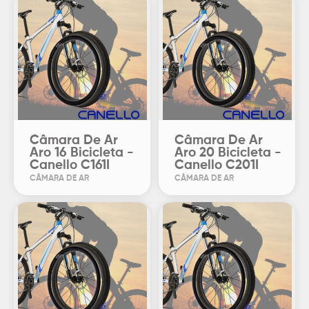
Câmara De Ar
Câmara De Ar
Aro 16 Bicicleta -
Aro 20 Bicicleta -
Canello C161I
Canello C201I
CÂMARA DE AR
CÂMARA DE AR