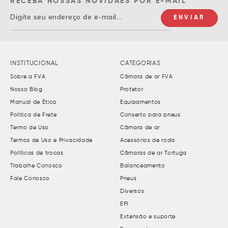
RECEBA NOSSAS NOVIDAES POR E-MAIL
INSTITUCIONAL
CATEGORIAS
Sobre a FVA
Câmara de ar FVA
Nosso Blog
Protetor
Manual de Ética
Equipamentos
Política de Frete
Conserto para pneus
Termo de Uso
Câmara de ar
Termos de Uso e Privacidade
Acessórios de roda
Políticas de trocas
Câmaras de ar Tortuga
Trabalhe Conosco
Balanceamento
Fale Conosco
Pneus
Diversos
EPI
Extensão e suporte